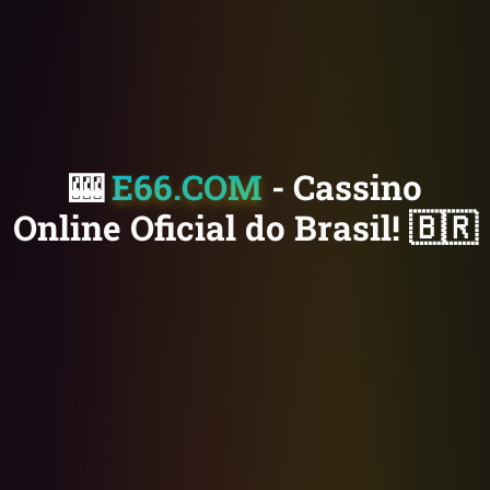
🎰
E66.COM
- Cassino
Online Oficial do Brasil! 🇧🇷