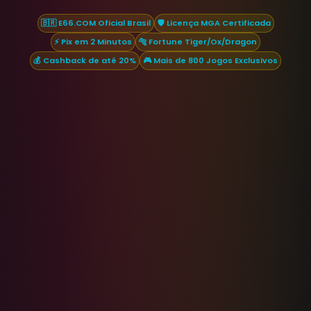
🇧🇷 E66.COM Oficial Brasil
🛡️ Licença MGA Certificada
⚡ Pix em 2 Minutos
🐅 Fortune Tiger/Ox/Dragon
💰 Cashback de até 20%
🎮 Mais de 800 Jogos Exclusivos