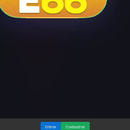
Entrar
Cadastrar