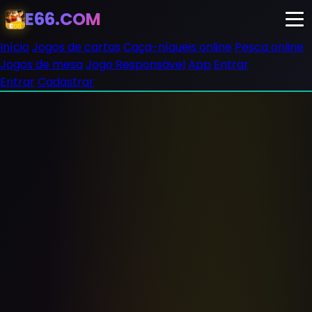
E66.COM
Início
Jogos de cartas
Caça-níqueis online
Pesca online
Jogos de mesa
Jogo Responsável
App
Entrar
Entrar
Cadastrar